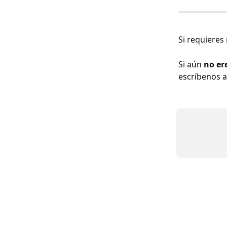
Si requieres
Si aún 
no er
escríbenos a