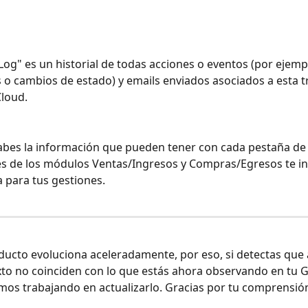
Log" es un historial de todas acciones o eventos (por ejemp
 o cambios de estado) y emails enviados asociados a esta t
loud. 
bes la información que pueden tener con cada pestaña de 
s de los módulos Ventas/Ingresos y Compras/Egresos te in
 para tus gestiones. 
ucto evoluciona aceleradamente, por eso, si detectas que 
to no coinciden con lo que estás ahora observando en tu Ga
os trabajando en actualizarlo. Gracias por tu comprensión