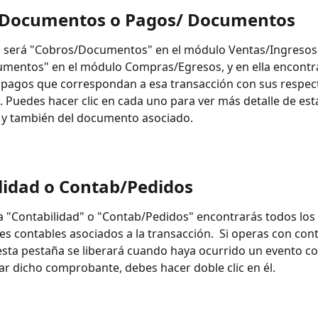
/Documentos o Pagos/ Documentos
a será "Cobros/Documentos" en el módulo Ventas/Ingresos 
mentos" en el módulo Compras/Egresos, y en ella encontr
 pagos que correspondan a esa transacción con sus respect
Puedes hacer clic en cada uno para ver más detalle de est
 y también del documento asociado.
lidad o Contab/Pedidos
a "Contabilidad" o "Contab/Pedidos" encontrarás todos los 
 contables asociados a la transacción.  Si operas con cont
esta pestaña se liberará cuando haya ocurrido un evento con
zar dicho comprobante, debes hacer doble clic en él.