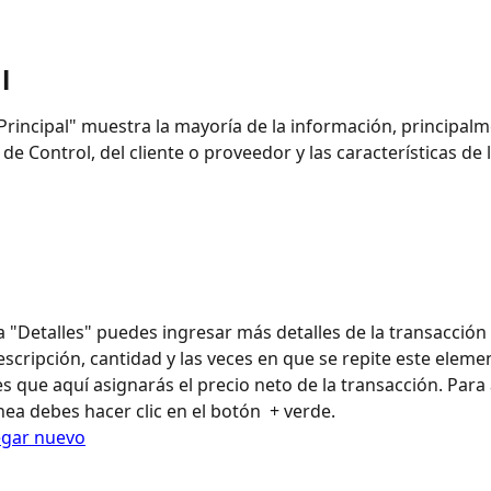
l
Principal" muestra la mayoría de la información, principalm
de Control, del cliente o proveedor y las características de l
s
a "Detalles" puedes ingresar más detalles de la transacción
escripción, cantidad y las veces en que se repite este eleme
s que aquí asignarás el precio neto de la transacción. Para
nea debes hacer clic en el botón  + verde.