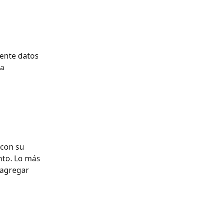
ente datos 
a 
 con su 
nto. Lo más 
 agregar 