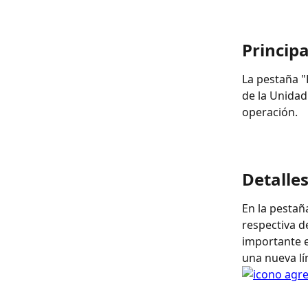
Principa
La pestaña "
de la Unidad 
operación. 
Detalle
En la pestañ
respectiva d
importante e
una nueva lí