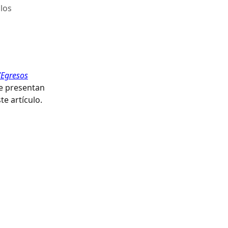
los
Egresos
se presentan 
e artículo. 