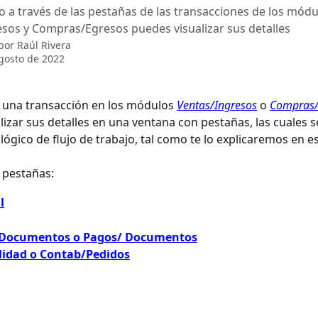
a través de las pestañas de las transacciones de los módu
sos y Compras/Egresos puedes visualizar sus detalles
 por
Raúl Rivera
gosto de 2022
a una transacción en los módulos 
Ventas/Ingresos
 o 
Compras/
lizar sus detalles en una ventana con pestañas, las cuales 
ógico de flujo de trabajo, tal como te lo explicaremos en est
 pestañas: 
l
Documentos o Pagos/ Documentos
lidad o Contab/Pedidos