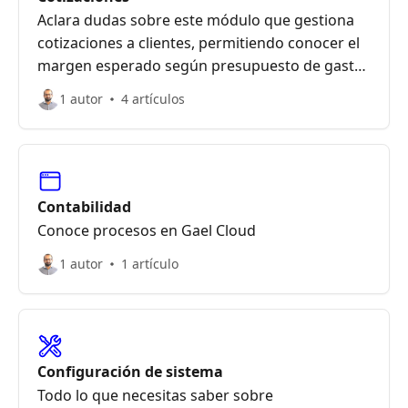
Aclara dudas sobre este módulo que gestiona
cotizaciones a clientes, permitiendo conocer el
margen esperado según presupuesto de gasto
asociado, además de la generación automática
1 autor
4 artículos
de notas de venta
Contabilidad
Conoce procesos en Gael Cloud
1 autor
1 artículo
Configuración de sistema
Todo lo que necesitas saber sobre