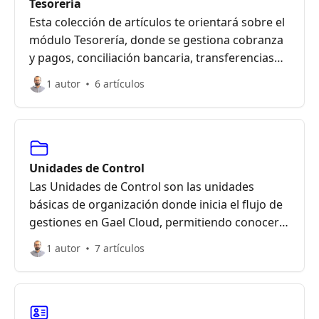
Tesorería
Esta colección de artículos te orientará sobre el
módulo Tesorería, donde se gestiona cobranza
y pagos, conciliación bancaria, transferencias
masivas, flujo de caja, traspasos entre cuentas
1 autor
6 artículos
bancarias, otros
Unidades de Control
Las Unidades de Control son las unidades
básicas de organización donde inicia el flujo de
gestiones en Gael Cloud, permitiendo conocer
resultados por proyectos, clientes, sucursales y
1 autor
7 artículos
más