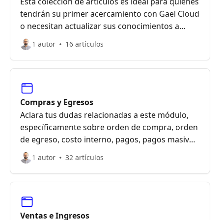
Esta colección de artículos es ideal para quienes
tendrán su primer acercamiento con Gael Cloud
o necesitan actualizar sus conocimientos a
favor de su productividad diaria en la gestión de
1 autor
16 artículos
recursos de su empresa
Compras y Egresos
Aclara tus dudas relacionadas a este módulo,
específicamente sobre orden de compra, orden
de egreso, costo interno, pagos, pagos masivos,
finiquitos y otras transacciones de salida
1 autor
32 artículos
Ventas e Ingresos