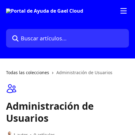
Ir al contenido principal
Buscar artículos...
Todas las colecciones
Administración de Usuarios
Administración de
Usuarios
1 autor
9 artículos