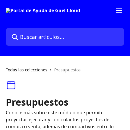
Ir al contenido principal
Buscar artículos...
Todas las colecciones
Presupuestos
Presupuestos
Conoce más sobre este módulo que permite
proyectar, ejecutar y controlar los proyectos de
compra o venta, además de compartivos entre lo