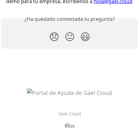
demo para tu empresa, escríbenos a 
hola@gael.cloud
¿Ha quedado contestada tu pregunta?
😞
😐
😃
Gael Cloud