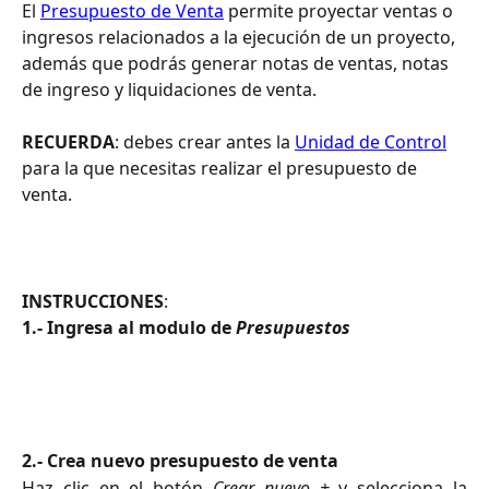
El 
Presupuesto de Venta
 permite proyectar ventas o 
ingresos relacionados a la ejecución de un proyecto, 
además que podrás generar notas de ventas, notas 
de ingreso y liquidaciones de venta. 
RECUERDA
: debes crear antes la 
Unidad de Control
para la que necesitas realizar el presupuesto de 
venta.
INSTRUCCIONES
:
1.- Ingresa al modulo de 
Presupuestos
2.- Crea nuevo presupuesto de venta
Haz clic en el botón
Crear nuevo +
y selecciona la