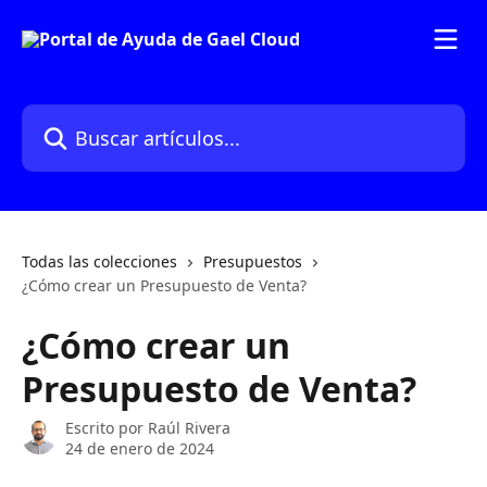
Ir al contenido principal
Buscar artículos...
Todas las colecciones
Presupuestos
¿Cómo crear un Presupuesto de Venta?
¿Cómo crear un
Presupuesto de Venta?
Escrito por
Raúl Rivera
24 de enero de 2024