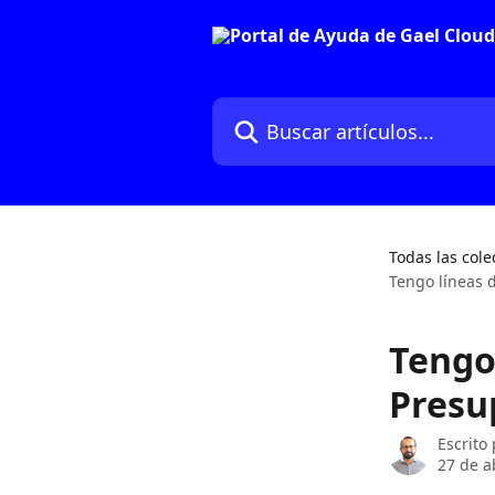
Ir al contenido principal
Buscar artículos...
Todas las cole
Tengo líneas 
Tengo
Presu
Escrito
27 de a