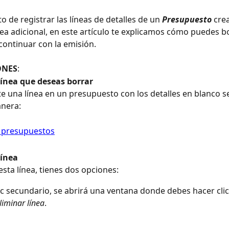
 de registrar las líneas de detalles de un 
Presupuesto
 cre
nea adicional, en este artículo te explicamos cómo puedes b
ontinuar con la emisión.
ONES
:
 línea que deseas borrar
e una línea en un presupuesto con los detalles en blanco se
anera:
línea
sta línea, tienes dos opciones: 
ic secundario, se abrirá una ventana donde debes hacer clic 
liminar línea
.