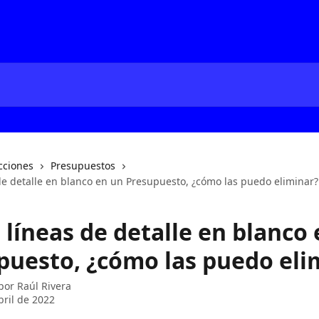
cciones
Presupuestos
de detalle en blanco en un Presupuesto, ¿cómo las puedo eliminar?
 líneas de detalle en blanco
puesto, ¿cómo las puedo eli
 por
Raúl Rivera
bril de 2022