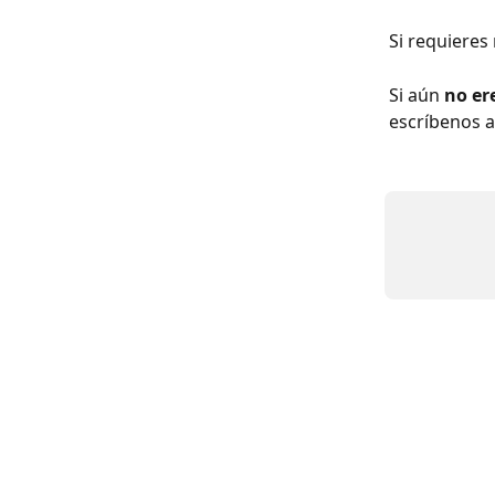
Si requieres
Si aún 
no er
escríbenos a