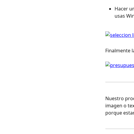
Hacer un
usas Win
Finalmente l
Nuestro prod
imagen o tex
porque estam