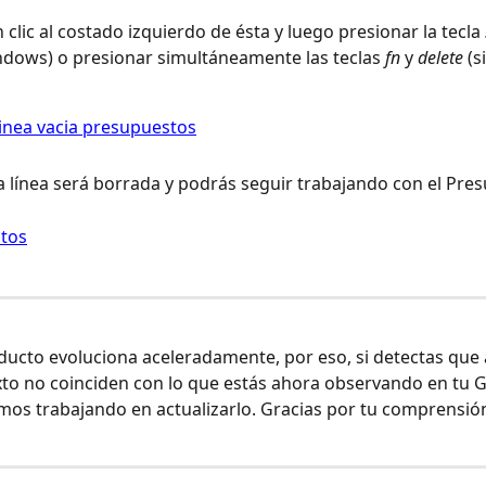
 clic al costado izquierdo de ésta y luego presionar la tecla 
dows) o presionar simultáneamente las teclas 
fn
 y 
delete
 (s
a línea será borrada y podrás seguir trabajando con el Pre
ucto evoluciona aceleradamente, por eso, si detectas que 
to no coinciden con lo que estás ahora observando en tu Ga
os trabajando en actualizarlo. Gracias por tu comprensión