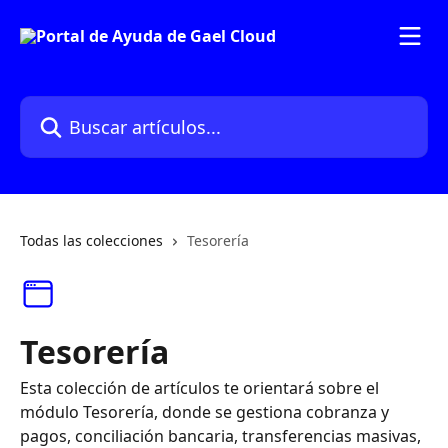
Ir al contenido principal
Buscar artículos...
Todas las colecciones
Tesorería
Tesorería
Esta colección de artículos te orientará sobre el
módulo Tesorería, donde se gestiona cobranza y
pagos, conciliación bancaria, transferencias masivas,