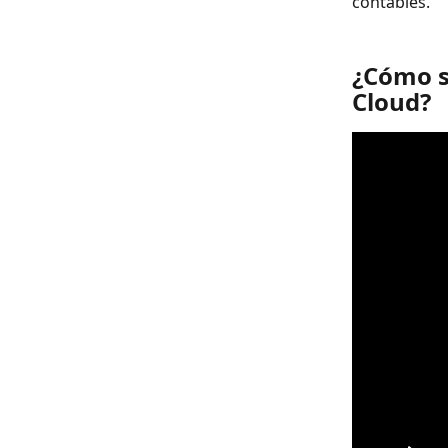
contables.
¿Cómo se
Cloud?