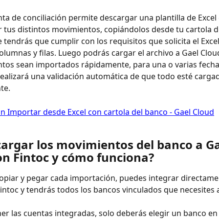
ta de conciliación permite descargar una plantilla de Excel
 tus distintos movimientos, copiándolos desde tu cartola d
tendrás que cumplir con los requisitos que solicita el Exce
columnas y filas. Luego podrás cargar el archivo a Gael Clou
tos sean importados rápidamente, para una o varias fechas
ealizará una validación automática de que todo esté carga
te.
argar los movimientos del banco a Ga
on Fintoc y cómo funciona?
copiar y pegar cada importación, puedes integrar directame
intoc y tendrás todos los bancos vinculados que necesites a
er las cuentas integradas, solo deberás elegir un banco en 