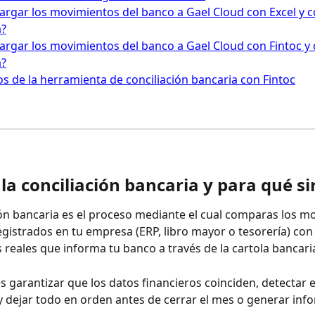
rgar los movimientos del banco a Gael Cloud con Excel y 
a?
rgar los movimientos del banco a Gael Cloud con Fintoc y
a?
os de la herramienta de conciliación bancaria con Fintoc
la conciliación bancaria y para qué si
ión bancaria es el proceso mediante el cual comparas los m
egistrados en tu empresa (ERP, libro mayor o tesorería) con 
reales que informa tu banco a través de la cartola bancari
es garantizar que los datos financieros coinciden, detectar e
 y dejar todo en orden antes de cerrar el mes o generar inf