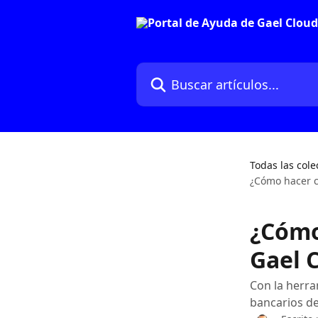
Ir al contenido principal
Buscar artículos...
Todas las cole
¿Cómo hacer c
¿Cómo
Gael 
Con la herr
bancarios de