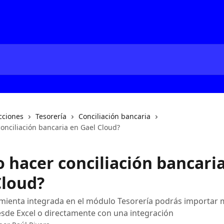
cciones
Tesorería
Conciliación bancaria
onciliación bancaria en Gael Cloud?
 hacer conciliación bancari
Cloud?
amienta integrada en el módulo Tesorería podrás importar
sde Excel o directamente con una integración