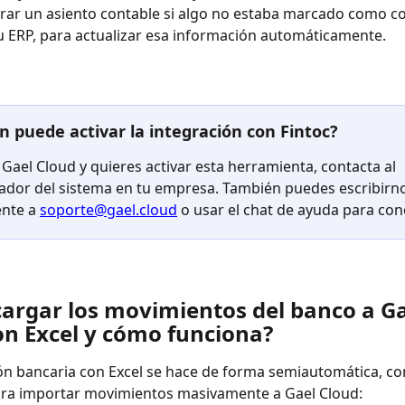
rar un asiento contable si algo no estaba marcado como c
 ERP, para actualizar esa información automáticamente.
n puede activar la integración con Fintoc?
 Gael Cloud y quieres activar esta herramienta, contacta al 
ador del sistema en tu empresa. También puedes escribirn
nte a 
soporte@gael.cloud
 o usar el chat de ayuda para co
argar los movimientos del banco a Ga
on Excel y cómo funciona?
ión bancaria con Excel se hace de forma semiautomática, con
ara importar movimientos masivamente a Gael Cloud: