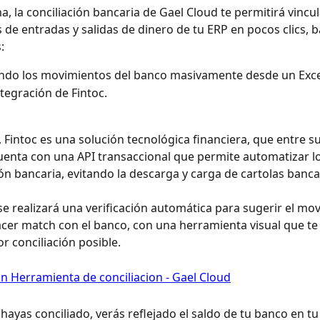
, la conciliación bancaria de Gael Cloud te permitirá vincul
de entradas y salidas de dinero de tu ERP en pocos clics, b
:
ndo los movimientos del banco masivamente desde un Exce
ntegración de Fintoc.
, Fintoc es una solución tecnológica financiera, que entre su
enta con una API transaccional que permite automatizar l
ión bancaria, evitando la descarga y carga de cartolas banca
se realizará una verificación automática para sugerir el mo
acer match con el banco, con una herramienta visual que te 
or conciliación posible.
hayas conciliado, verás reflejado el saldo de tu banco en tu 