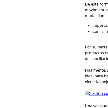
De esta forma
movimientos 
modalidades
Importa
Con la i
Por su parte
productos cu
de conciliac
Finalmente, 
ideal para h
elegir la mej
Una vez que 