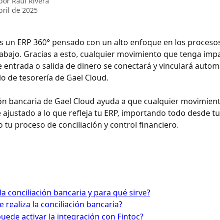
 por
Raúl Rivera
bril de 2025
s un ERP 360° pensado con un alto enfoque en los procesos
trabajo. Gracias a esto, cualquier movimiento que tenga imp
e entrada o salida de dinero se conectará y vinculará auto
o de tesorería de Gael Cloud.
ión bancaria de Gael Cloud ayuda a que cualquier movimient
 ajustado a lo que refleja tu ERP, importando todo desde tu
o tu proceso de conciliación y control financiero.
la conciliación bancaria y para qué sirve?
 realiza la conciliación bancaria?
uede activar la integración con Fintoc?