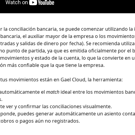
r la conciliación bancaria, se puede comenzar utilizando la
a bancaria, el auxiliar mayor de la empresa o los movimiento
tradas y salidas de dinero por fecha). Se recomienda utilizar
o punto de partida, ya que es emitida oficialmente por el 
 movimientos y estado de la cuenta, lo que la convierte en 
ón más confiable que la que tiene la empresa.
tus movimientos están en Gael Cloud, la herramienta:
automáticamente el 
match 
ideal entre los movimientos banc
s.
te ver y confirmar las conciliaciones visualmente.
sponde, puedes generar automáticamente un asiento conta
 cobros o pagos aún no registrados.