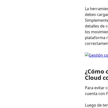
La herramien
debes cargar
Simplemente 
detalles de 
los movimien
plataforma r
correctamen
¿Cómo c
Cloud c
Para evitar 
cuenta con F
Luego de ten