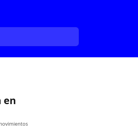
a en
 movimientos