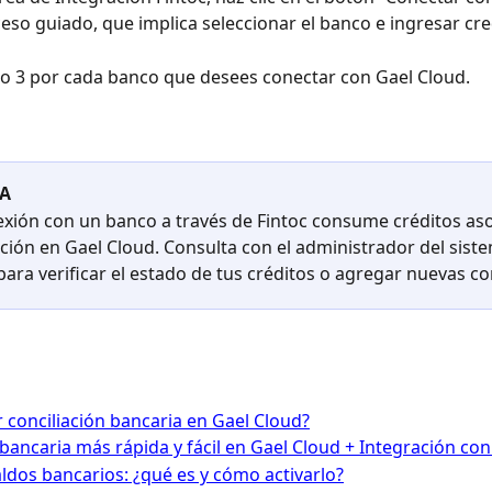
ceso guiado, que implica seleccionar el banco e ingresar cre
so 3 por cada banco que desees conectar con Gael Cloud.
A
xión con un banco a través de Fintoc consume créditos aso
pción en Gael Cloud. Consulta con el administrador del siste
ara verificar el estado de tus créditos o agregar nuevas c
conciliación bancaria en Gael Cloud?
 bancaria más rápida y fácil en Gael Cloud + Integración con
ldos bancarios: ¿qué es y cómo activarlo?