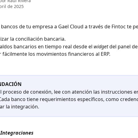
 por
Raúl Rivera
bril de 2025
 bancos de tu empresa a Gael Cloud a través de Fintoc te p
zar la conciliación bancaria.
saldos bancarios en tiempo real desde el 
widget 
del panel de 
 fácilmente los movimientos financieros al ERP.
NDACIÓN
l proceso de conexión, lee con atención las instrucciones e
 Cada banco tiene requerimientos específicos, como credenci
ar la integración.
 
Integraciones