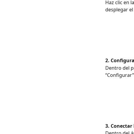
Haz clic en 
desplegar el
2. Configura
Dentro del pa
“Configurar”
3. Conectar
Dentro del á