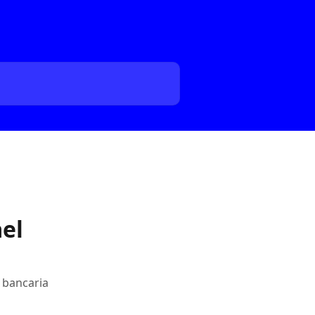
el
 bancaria