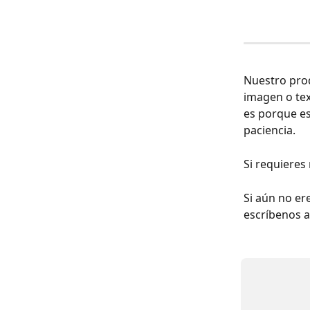
Nuestro prod
imagen o tex
es porque es
paciencia.
Si requieres
Si aún no er
escríbenos a