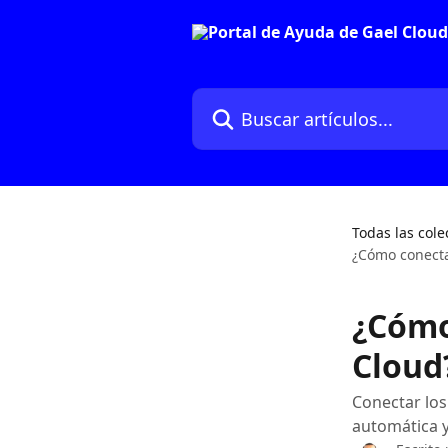
Ir al contenido principal
Buscar artículos...
Todas las cole
¿Cómo conecta
¿Cómo
Cloud
Conectar los
automática y