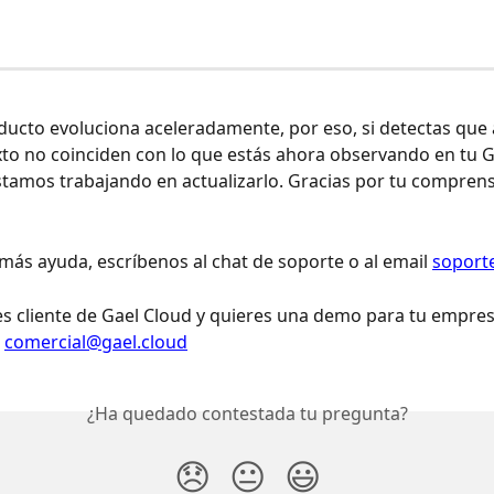
ucto evoluciona aceleradamente, por eso, si detectas que 
to no coinciden con lo que estás ahora observando en tu G
tamos trabajando en actualizarlo. Gracias por tu comprens
 más ayuda, escríbenos al chat de soporte o al email 
soport
es cliente de Gael Cloud y quieres una demo para tu empres
 
comercial@gael.cloud
¿Ha quedado contestada tu pregunta?
😞
😐
😃