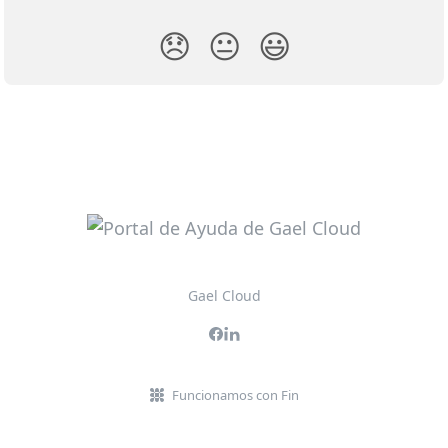
😞
😐
😃
Gael Cloud
Funcionamos con Fin