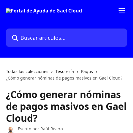
Ir al contenido principal
Buscar artículos...
Todas las colecciones
Tesorería
Pagos
¿Cómo generar nóminas de pagos masivos en Gael Cloud?
¿Cómo generar nóminas
de pagos masivos en Gael
Cloud?
Escrito por
Raúl Rivera