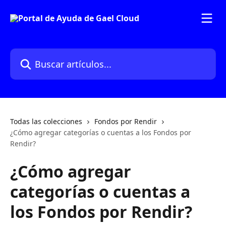
Ir al contenido principal
Buscar artículos...
Todas las colecciones
Fondos por Rendir
¿Cómo agregar categorías o cuentas a los Fondos por
Rendir?
¿Cómo agregar
categorías o cuentas a
los Fondos por Rendir?