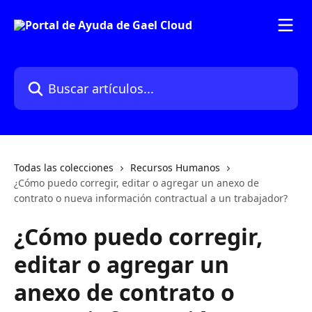
Ir al contenido principal
Buscar artículos...
Todas las colecciones
Recursos Humanos
¿Cómo puedo corregir, editar o agregar un anexo de
contrato o nueva información contractual a un trabajador?
¿Cómo puedo corregir,
editar o agregar un
anexo de contrato o