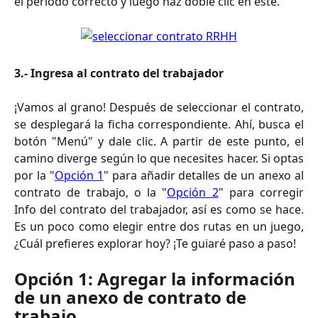
el período correcto y luego haz doble clic en éste.
3.- Ingresa al contrato del trabajador
¡Vamos al grano! Después de seleccionar el contrato,
se desplegará la ficha correspondiente. Ahí, busca el
botón "Menú" y dale clic. A partir de este punto, el
camino diverge según lo que necesites hacer. Si optas
por la "
Opción 1
" para añadir detalles de un anexo al
contrato de trabajo, o la "
Opción 2
" para corregir
Info del contrato del trabajador, así es como se hace.
Es un poco como elegir entre dos rutas en un juego,
¿Cuál prefieres explorar hoy? ¡Te guiaré paso a paso!
Opción 1: Agregar la información 
de un anexo de contrato de 
trabajo