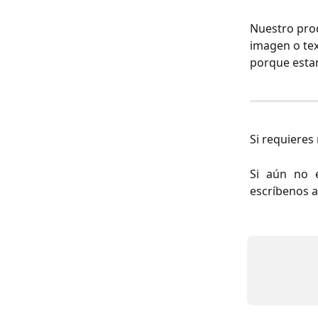
Nuestro prod
imagen o tex
porque estam
Si requieres
Si aún no 
escríbenos 