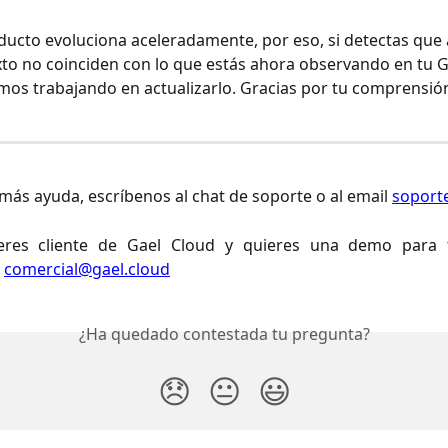
ucto evoluciona aceleradamente, por eso, si detectas que 
to no coinciden con lo que estás ahora observando en tu Ga
os trabajando en actualizarlo. Gracias por tu comprensión
 más ayuda, escríbenos al chat de soporte o al email 
soport
eres cliente de Gael Cloud y quieres una demo para 
a
comercial@gael.cloud
¿Ha quedado contestada tu pregunta?
😞
😐
😃