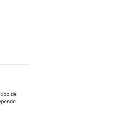
tipo de 
epende 