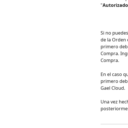
"
Autorizado
Si no puedes
de la Orden 
primero debe
Compra. Ing
Compra.
En el caso q
primero debe
Gael Cloud. 
Una vez hech
posteriorme