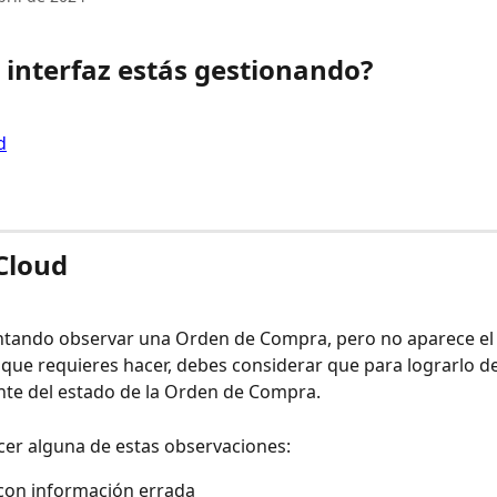
 interfaz estás gestionando? 
d
 Cloud
entando observar una Orden de Compra, pero no aparece el 
que requieres hacer, debes considerar que para lograrlo d
te del estado de la Orden de Compra. 
cer alguna de estas observaciones:
con información errada