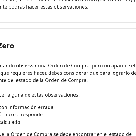
nte podrás hacer estas observaciones.
Zero
entando observar una Orden de Compra, pero no aparece el 
que requieres hacer, debes considerar que para lograrlo d
te del estado de la Orden de Compra. 
cer alguna de estas observaciones:
con información errada
ón no corresponde
calculado
e la Orden de Compra se debe encontrar en el estado de 