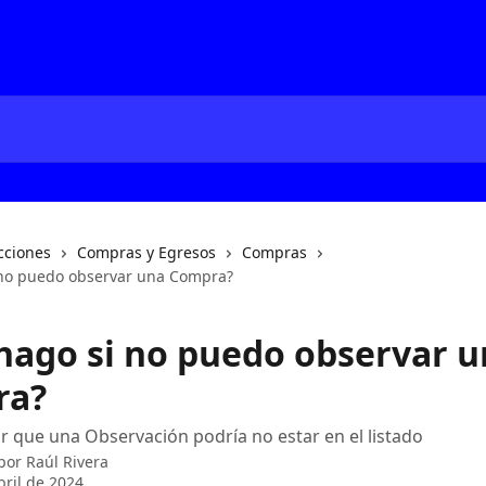
cciones
Compras y Egresos
Compras
 no puedo observar una Compra?
hago si no puedo observar u
ra?
 que una Observación podría no estar en el listado
 por
Raúl Rivera
bril de 2024