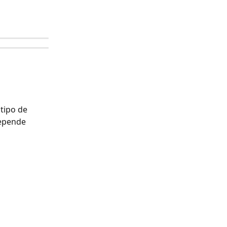
tipo de 
epende 