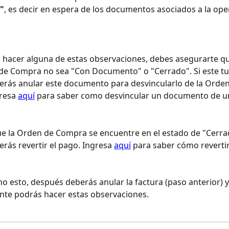
"
, es decir en espera de los documentos asociados a la ope
 hacer alguna de estas observaciones, debes asegurarte qu
de Compra no sea "Con Documento" o "Cerrado". Si este tu 
rás anular este documento para desvincularlo de la Orden
resa 
aquí
 para saber como desvincular un documento de u
ue la Orden de Compra se encuentre en el estado de "Cerra
rás revertir el pago. Ingresa 
aquí
 para saber cómo reverti
o esto, después deberás anular la factura (paso anterior) y
nte podrás hacer estas observaciones.