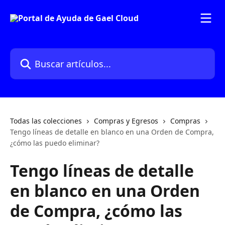
Ir al contenido principal
Buscar artículos...
Todas las colecciones
Compras y Egresos
Compras
Tengo líneas de detalle en blanco en una Orden de Compra,
¿cómo las puedo eliminar?
Tengo líneas de detalle
en blanco en una Orden
de Compra, ¿cómo las