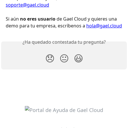
soporte@gael.cloud
Si aún 
no eres usuario
 de Gael Cloud y quieres una 
demo para tu empresa, escríbenos a 
hola@gael.cloud
¿Ha quedado contestada tu pregunta?
😞
😐
😃