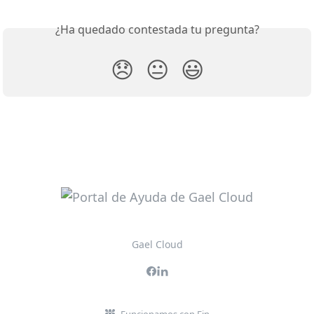
¿Ha quedado contestada tu pregunta?
😞
😐
😃
Gael Cloud