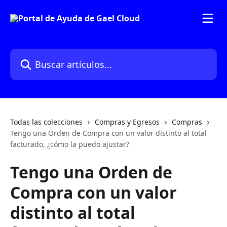
Ir al contenido principal
Buscar artículos...
Todas las colecciones
Compras y Egresos
Compras
Tengo una Orden de Compra con un valor distinto al total
facturado, ¿cómo la puedo ajustar?
Tengo una Orden de
Compra con un valor
distinto al total