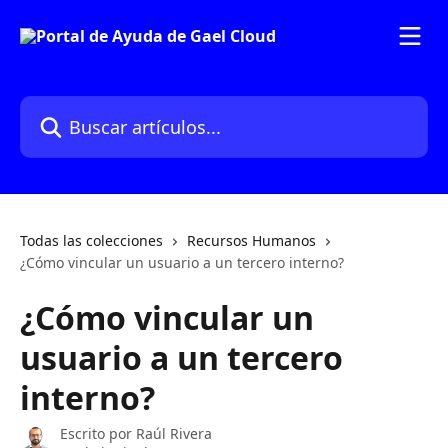
Ir al contenido principal
Buscar artículos...
Todas las colecciones
Recursos Humanos
¿Cómo vincular un usuario a un tercero interno?
¿Cómo vincular un
usuario a un tercero
interno?
Escrito por
Raúl Rivera