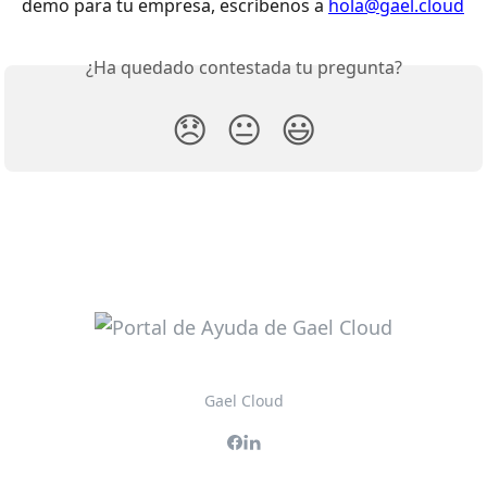
demo para tu empresa, escríbenos a 
hola@gael.cloud
¿Ha quedado contestada tu pregunta?
😞
😐
😃
Gael Cloud