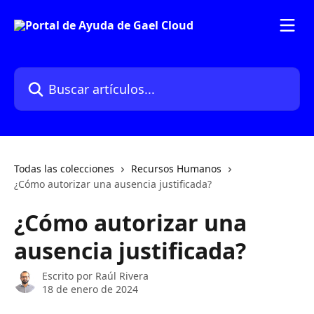
Ir al contenido principal
Buscar artículos...
Todas las colecciones
Recursos Humanos
¿Cómo autorizar una ausencia justificada?
¿Cómo autorizar una
ausencia justificada?
Escrito por
Raúl Rivera
18 de enero de 2024