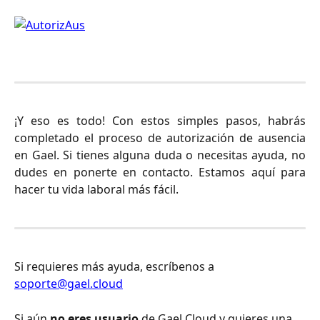
¡Y eso es todo! Con estos simples pasos, habrás
completado el proceso de autorización de ausencia
en Gael. Si tienes alguna duda o necesitas ayuda, no
dudes en ponerte en contacto. Estamos aquí para
hacer tu vida laboral más fácil.
Si requieres más ayuda, escríbenos a 
soporte@gael.cloud
Si aún 
no eres usuario
 de Gael Cloud y quieres una 