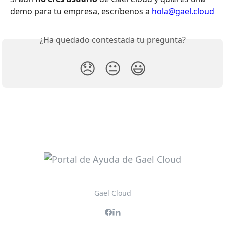
demo para tu empresa, escríbenos a 
hola@gael.cloud
¿Ha quedado contestada tu pregunta?
😞
😐
😃
Gael Cloud