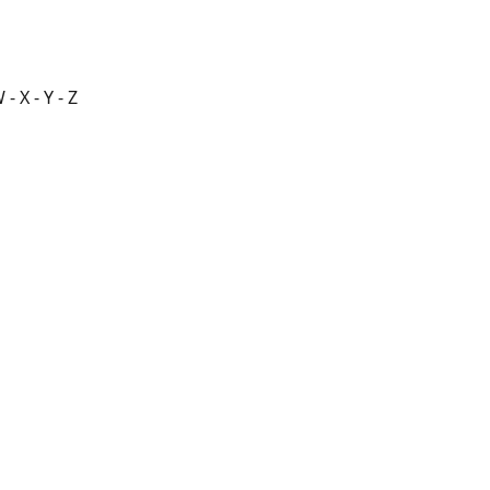
W - X - Y - Z