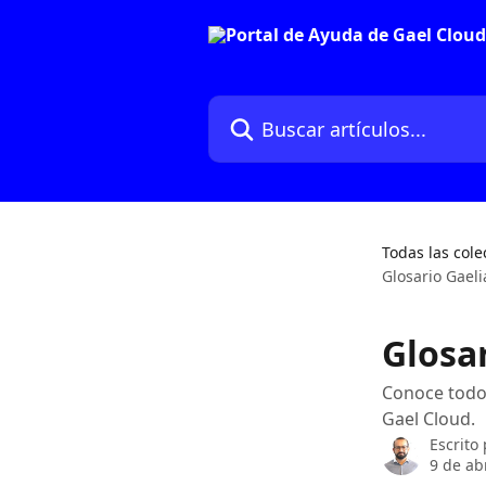
Ir al contenido principal
Buscar artículos...
Todas las cole
Glosario Gael
Glosa
Conoce todos
Gael Cloud.
Escrito
9 de ab