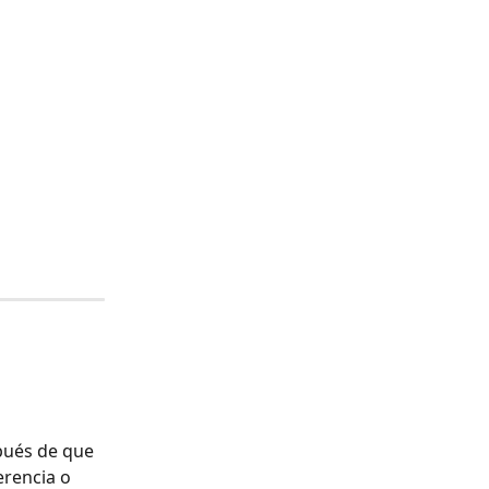
pués de que 
rencia o 