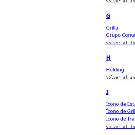
volver al ín
G
Grilla
Grupo Conta
volver al ín
H
Holding
volver al ín
I
Ícono de Es
Ícono de Gril
Ícono de Tr
volver al ín