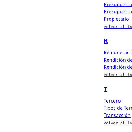
Presupuesto
Presupuesto
Propietario
volver al ín
R
Remuneraci
Rendición d
Rendición d
volver al ín
T
Tercero
Tipos de Ter
Transacción
volver al ín