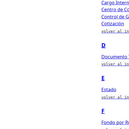
Cargo Inter
Centro de C
Control de G
Cotización
volver al ín
D
Documento Tr
volver al ín
E
Estado
volver al ín
F
Fondo por R