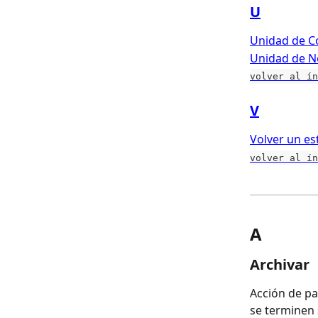
U
Unidad de C
Unidad de N
volver al ín
V
Volver un es
volver al ín
A
Archivar
Acción de p
se terminen 