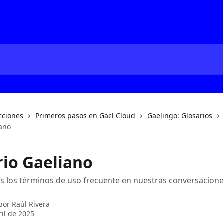
cciones
Primeros pasos en Gael Cloud
Gaelingo: Glosarios
iano
rio Gaeliano
 los términos de uso frecuente en nuestras conversacione
 por
Raúl Rivera
ril de 2025