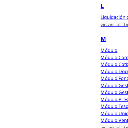
L
Liquidación 
volver al ín
M
Módulo
Módulo Com
Módulo Coti
Módulo Doc
Módulo Fond
Módulo Gest
Módulo Gest
Módulo Pre
Módulo Teso
Módulo Unid
Módulo Vent
volver al ín