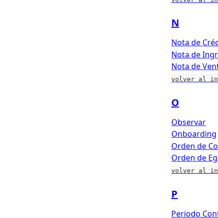
N
Nota de Créd
Nota de Ingr
Nota de Ven
volver al ín
O
Observar
Onboarding
Orden de C
Orden de Eg
volver al ín
P
Periodo Con