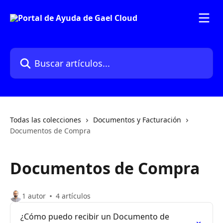
Ir al contenido principal
Buscar artículos...
Todas las colecciones
Documentos y Facturación
Documentos de Compra
Documentos de Compra
1 autor
4 artículos
¿Cómo puedo recibir un Documento de