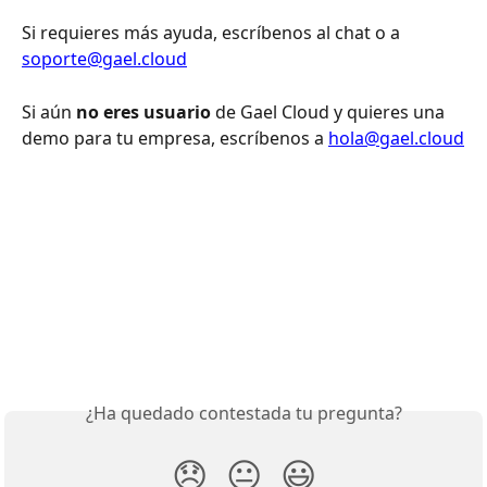
Si requieres más ayuda, escríbenos al chat o a 
soporte@gael.cloud
Si aún 
no eres usuario
 de Gael Cloud y quieres una 
demo para tu empresa, escríbenos a 
hola@gael.cloud
¿Ha quedado contestada tu pregunta?
😞
😐
😃