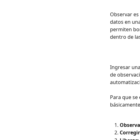
Observar es 
datos en un
permiten bor
dentro de la
Ingresar una
de observaci
automatizaci
Para que se 
básicamente
Observa
Corregir