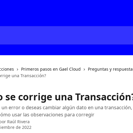
cciones
Primeros pasos en Gael Cloud
Preguntas y respuesta
rrige una Transacción?
 se corrige una Transacción
e un error o deseas cambiar algún dato en una transacción,
ómo usar las observaciones para corregir
 por
Raúl Rivera
ciembre de 2022