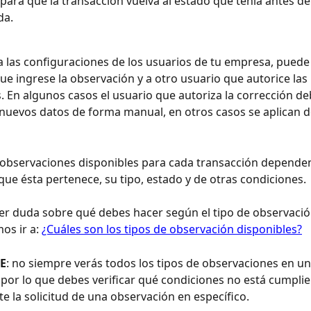
 para que la transacción vuelva al estado que tenía antes de
a. 
 las configuraciones de los usuarios de tu empresa, puede 
ue ingrese la observación y a otro usuario que autorice las 
. En algunos casos el usuario que autoriza la corrección de
 nuevos datos de forma manual, en otros casos se aplican 
 observaciones disponibles para cada transacción dependen
que ésta pertenece, su tipo, estado y de otras condiciones. 
er duda sobre qué debes hacer según el tipo de observación
s ir a: 
¿Cuáles son los tipos de observación disponibles?
E
: no siempre verás todos los tipos de observaciones en un
 por lo que debes verificar qué condiciones no está cumpli
te la solicitud de una observación en específico.