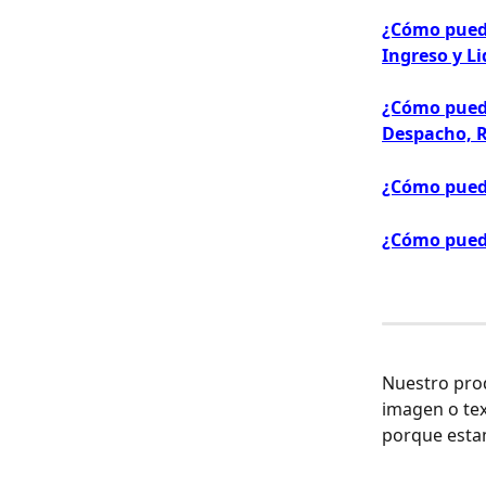
¿Cómo puedo
Ingreso y L
¿Cómo puedo
Despacho, 
¿Cómo puedo
¿Cómo puedo
Nuestro prod
imagen o tex
porque estam