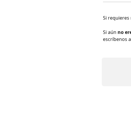
Si requieres
Si aún 
no er
escríbenos a