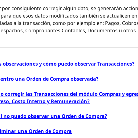
y por consiguiente corregir algún dato, se generarán accion
para que esos datos modificados también se actualicen en 
iadas a la transacción, como por ejemplo en: Pagos, Cobro
 Despachos, Comprobantes Contables, Documentos u otros.
s observaciones y cómo puedo observar Transacciones?
entro una Orden de Compra observada?
 corregir las Transacciones del módulo Compras y egres
eso, Costo Interno y Remuneración?
i no puedo observar una Orden de Compra?
liminar una Orden de Compra