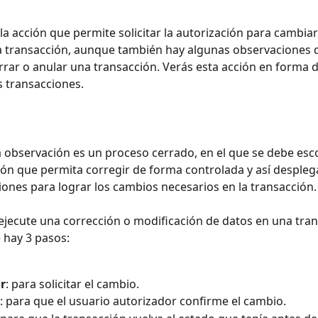
la acción que permite solicitar la autorización para cambiar
a transacción, aunque también hay algunas observaciones 
rar o anular una transacción. Verás esta acción en forma 
s transacciones. 
 observación es un proceso cerrado, en el que se debe esco
ón que permita corregir de forma controlada y así desplega
ones para lograr los cambios necesarios en la transacción.
ejecute una corrección o modificación de datos en una tran
 hay 3 pasos:
r
: para solicitar el cambio.
: para que el usuario autorizador confirme el cambio. 