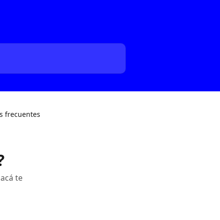
s frecuentes
?
 acá te